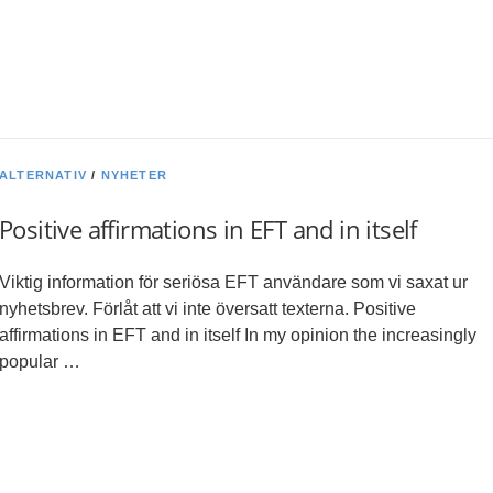
ALTERNATIV
/
NYHETER
Positive affirmations in EFT and in itself
Viktig information för seriösa EFT användare som vi saxat ur
nyhetsbrev. Förlåt att vi inte översatt texterna. Positive
affirmations in EFT and in itself In my opinion the increasingly
popular …