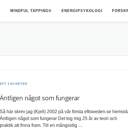
T
MINDFUL TAPPING®
ENERGIPSYKOLOGI
FORSK
EFT
/
NYHETER
Äntligen något som fungerar
Så här skrev jag (Kjell) 2002 på vår första eftsweden.se hemsid
Äntligen något som fungerar Det tog mig 25 år av teori och
praktik att finna fram. Till en mångsidig …