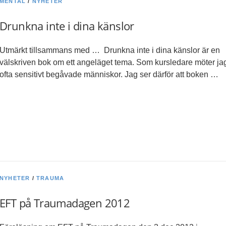
MENTAL
/
NYHETER
Drunkna inte i dina känslor
Utmärkt tillsammans med … Drunkna inte i dina känslor är en
välskriven bok om ett angeläget tema. Som kursledare möter ja
ofta sensitivt begåvade människor. Jag ser därför att boken …
NYHETER
/
TRAUMA
EFT på Traumadagen 2012