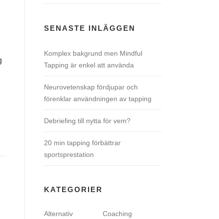
SENASTE INLÄGGEN
Komplex bakgrund men Mindful
g
Tapping är enkel att använda
Neurovetenskap fördjupar och
förenklar användningen av tapping
Debriefing till nytta för vem?
20 min tapping förbättrar
sportsprestation
KATEGORIER
Alternativ
Coaching