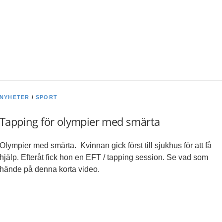
NYHETER
/
SPORT
Tapping för olympier med smärta
Olympier med smärta. Kvinnan gick först till sjukhus för att få
hjälp. Efteråt fick hon en EFT / tapping session. Se vad som
hände på denna korta video.