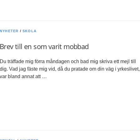
NYHETER
/
SKOLA
Brev till en som varit mobbad
Du träffade mig förra måndagen och bad mig skriva ett mejl till
dig. Vad jag fäste mig vid, då du pratade om din väg i yrkeslivet,
var bland annat att …