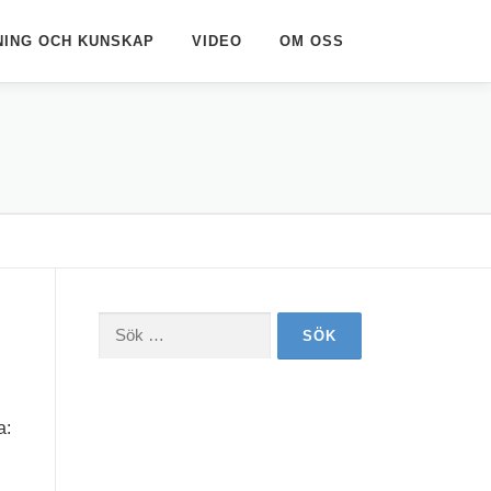
NING OCH KUNSKAP
VIDEO
OM OSS
Sök
efter:
a: