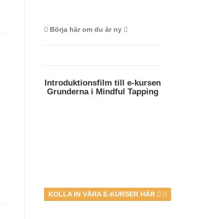
Börja här om du är ny
Introduktionsfilm till e-kursen
Grunderna i Mindful Tapping
KOLLA IN VÅRA E-KURSER HÄR