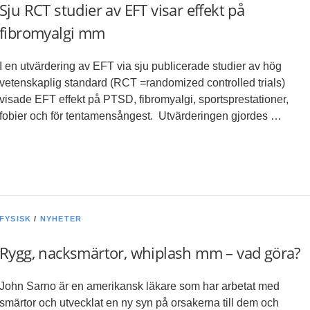
Sju RCT studier av EFT visar effekt på
fibromyalgi mm
I en utvärdering av EFT via sju publicerade studier av hög
vetenskaplig standard (RCT =randomized controlled trials)
visade EFT effekt på PTSD, fibromyalgi, sportsprestationer,
fobier och för tentamensångest. Utvärderingen gjordes …
FYSISK
/
NYHETER
Rygg, nacksmärtor, whiplash mm – vad göra?
John Sarno är en amerikansk läkare som har arbetat med
smärtor och utvecklat en ny syn på orsakerna till dem och