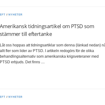
EFT
/
NYHETER
Amerikansk tidningsartikel om PTSD som
stämmer till eftertanke
Låt oss hoppas att tidningsartiklar som denna (länkad nedan) n
allt fler som lider av PTSD. I artikeln redogörs för de olika
behandlingsalternativ som amerikanska krigsveteraner med
PTSD erbjuds. Det finns …
EFT
/
NYHETER