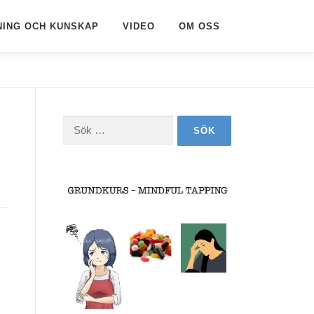
NING OCH KUNSKAP
VIDEO
OM OSS
Sök
efter: