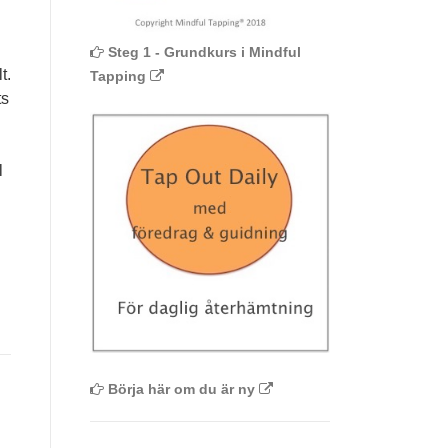
Steg 1 - Grundkurs i Mindful
t.
Tapping
ts
l
Börja här om du är ny