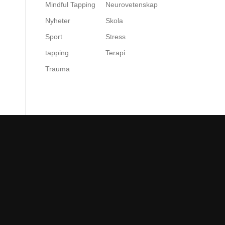
Mindful Tapping
Neurovetenskap
Nyheter
Skola
Sport
Stress
tapping
Terapi
Trauma