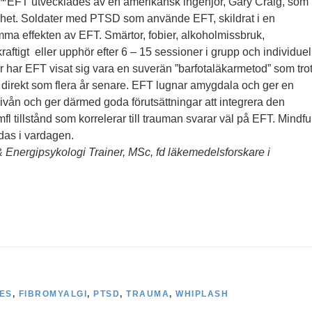
EFT utvecklades av en amerikansk ingenjör, Gary Craig, som
llhet. Soldater med PTSD som använde EFT, skildrat i en
a effekten av EFT. Smärtor, fobier, alkoholmissbruk,
tigt eller upphör efter 6 – 15 sessioner i grupp och individuell
ar har EFT visat sig vara en suverän ”barfotaläkarmetod” som tro
direkt som flera år senare. EFT lugnar amygdala och ger en
nivån och ger därmed goda förutsättningar att integrera den
l tillstånd som korrelerar till trauman svarar väl på EFT. Mindfu
das i vardagen.
 & Energipsykologi Trainer, MSc, fd läkemedelsforskare i
ES
,
FIBROMYALGI
,
PTSD
,
TRAUMA
,
WHIPLASH