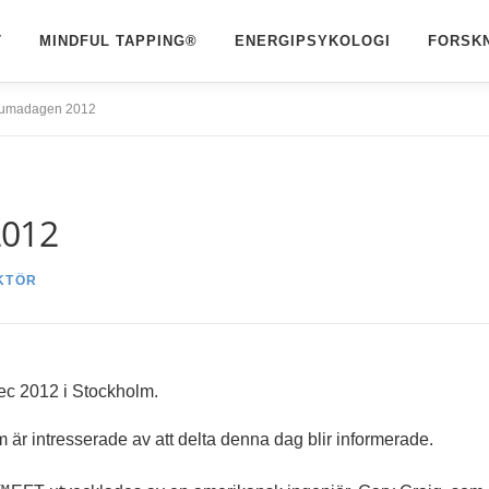
T
MINDFUL TAPPING®
ENERGIPSYKOLOGI
FORSK
aumadagen 2012
2012
KTÖR
c 2012 i Stockholm.
 är intresserade av att delta denna dag blir informerade.