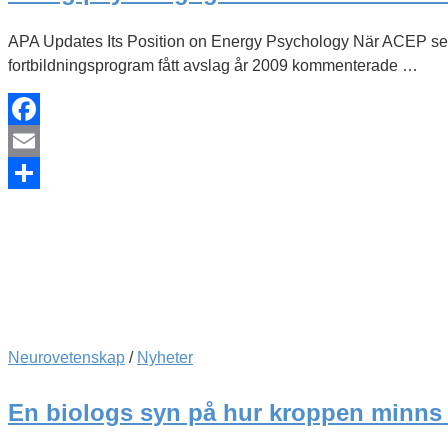
APA Updates Its Position on Energy Psychology När ACEP seda
fortbildningsprogram fått avslag år 2009 kommenterade …
Facebook
Email
Dela
Neurovetenskap
/
Nyheter
En biologs syn på hur kroppen minns 