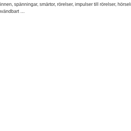
nen, spänningar, smärtor, rörelser, impulser till rörelser, hör
Användbart …