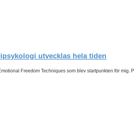
ipsykologi utvecklas hela tiden
motional Freedom Techniques som blev startpunkten för mig. Preci