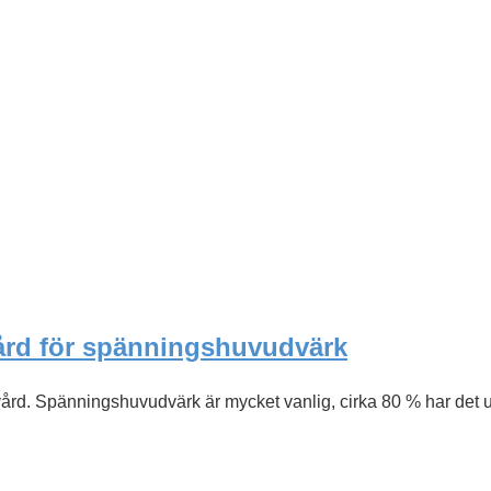
ård för spänningshuvudvärk
d. Spänningshuvudvärk är mycket vanlig, cirka 80 % har det u