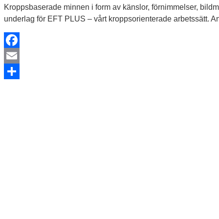
Kroppsbaserade minnen i form av känslor, förnimmelser, bildmin
underlag för EFT PLUS – vårt kroppsorienterade arbetssätt. 
Facebook
Email
Dela