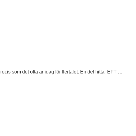
s som det ofta är idag för flertalet. En del hittar EFT …