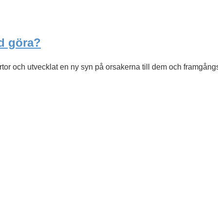
d göra?
or och utvecklat en ny syn på orsakerna till dem och framgångs