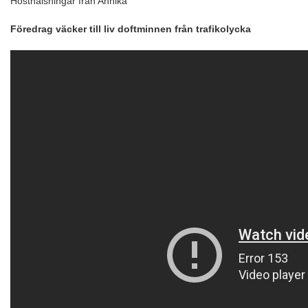
Hösthälsningar från Annika
Föredrag väcker till liv doftminnen från trafikolycka