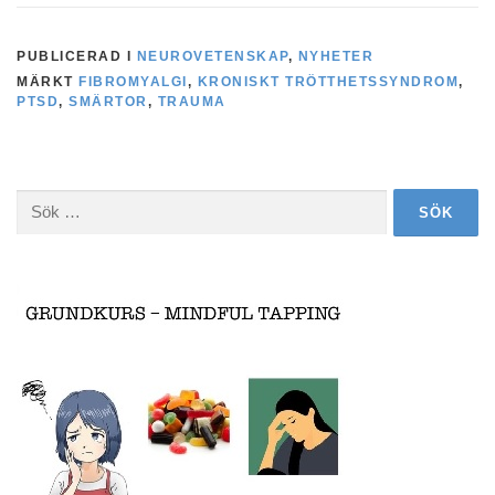
PUBLICERAD I
NEUROVETENSKAP
,
NYHETER
MÄRKT
FIBROMYALGI
,
KRONISKT TRÖTTHETSSYNDROM
,
PTSD
,
SMÄRTOR
,
TRAUMA
Sök
efter: