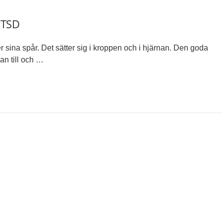
 PTSD
ter sina spår. Det sätter sig i kroppen och i hjärnan. Den goda
an till och …