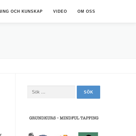
NING OCH KUNSKAP
VIDEO
OM OSS
Sök
efter:
r