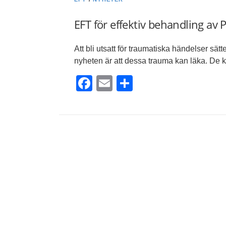
EFT för effektiv behandling av
Att bli utsatt för traumatiska händelser sät
nyheten är att dessa trauma kan läka. De k
Facebook
Email
Dela