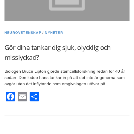
NEUROVETENSKAP
/
NYHETER
Gör dina tankar dig sjuk, olycklig och
misslyckad?
Biologen Bruce Lipton gjorde stamcellsforskning redan för 40 år
sedan. Den ledde hans tankar in på att det inte är generna som
avgör utan det inflytande som omgivningen utövar på …
Facebook
Email
Dela