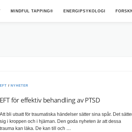
T
MINDFUL TAPPING®
ENERGIPSYKOLOGI
FORSK
EFT
/
NYHETER
EFT för effektiv behandling av PTSD
Att bli utsatt för traumatiska händelser sätter sina spår. Det sätte
sig i kroppen och i hjärnan. Den goda nyheten är att dessa
trauma kan läka. De kan till och …