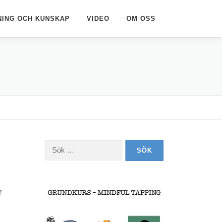
NING OCH KUNSKAP
VIDEO
OM OSS
Sök
efter:
r