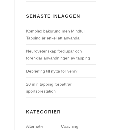
SENASTE INLÄGGEN
Komplex bakgrund men Mindful
Tapping är enkel att använda
Neurovetenskap fördjupar och
förenklar användningen av tapping
Debriefing till nytta för vem?
20 min tapping förbättrar
sportsprestation
KATEGORIER
Alternativ
Coaching