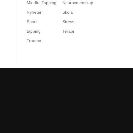
Mindful Tapping
Neurovetenskap
Nyheter
Skola
Sport
Stress
tapping
Terapi
Trauma