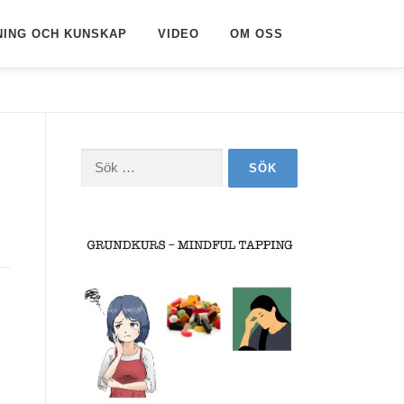
NING OCH KUNSKAP
VIDEO
OM OSS
Sök
efter: