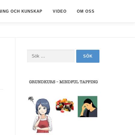
NING OCH KUNSKAP
VIDEO
OM OSS
Sök
efter: