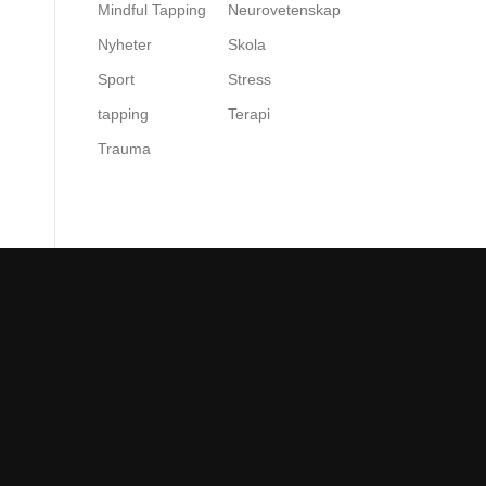
Mindful Tapping
Neurovetenskap
Nyheter
Skola
Sport
Stress
tapping
Terapi
Trauma