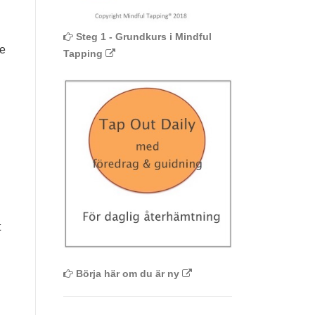
Steg 1 - Grundkurs i Mindful
te
Tapping
t
Börja här om du är ny